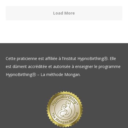
Load More
Cette praticienne est affiliée à l’Institut HypnoBirthingⓇ. Elle
est dûment accréditée et autorisée à enseigner le programme
HypnoBirthingⓇ – La méthode Mongan.