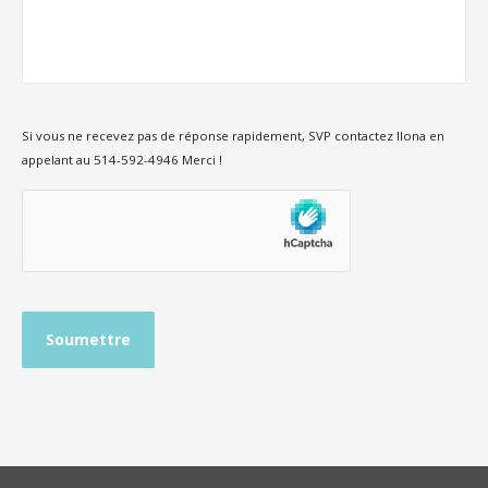
Si vous ne recevez pas de réponse rapidement, SVP contactez Ilona en
appelant au 514-592-4946 Merci !
hCaptcha
Soumettre