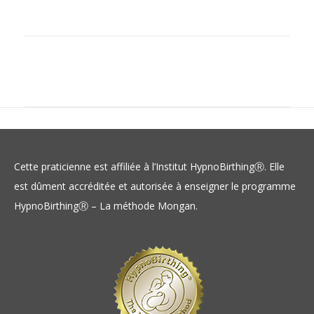
Cette praticienne est affiliée à l’Institut HypnoBirthingⓇ. Elle
est dûment accréditée et autorisée à enseigner le programme
HypnoBirthingⓇ – La méthode Mongan.